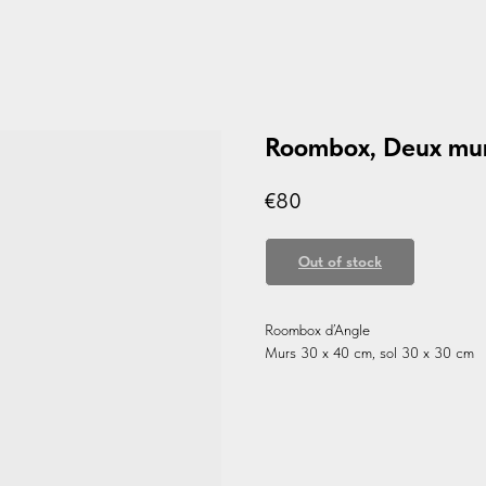
Roombox, Deux mur
€
80
Out of stock
Roombox d’Angle
Murs 30 x 40 cm, sol 30 x 30 cm