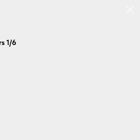
s 1/6