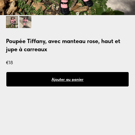
Poupée Tiffany, avec manteau rose, haut et
jupe à carreaux
€
18
Ajouter au panier