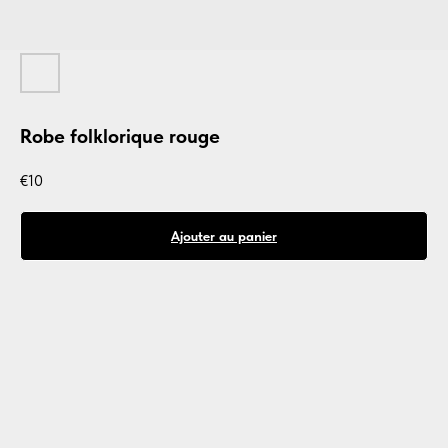
Robe folklorique rouge
€
10
Ajouter au panier