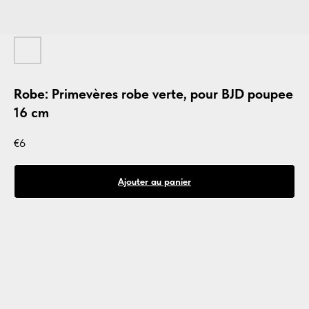
Robe: Primevères robe verte, pour BJD poupee
16 cm
€
6
Ajouter au panier