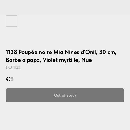
1128 Poupée noire Mia Nines d’Onil, 30 cm,
Barbe à papa, Violet myrtille, Nue
SKU:
1128
€
30
Out of stock