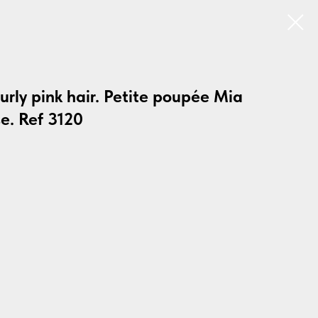
curly pink hair. Petite poupée Mia
se. Ref 3120