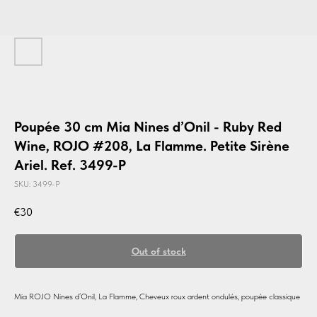
Poupée 30 cm Mia Nines d’Onil - Ruby Red
Wine, ROJO #208, La Flamme. Petite Sirène
Ariel. Ref. 3499-P
SKU:
3499-P
€
30
Out of stock
Mia ROJO Nines d’Onil, La Flamme, Cheveux roux ardent ondulés, poupée classique