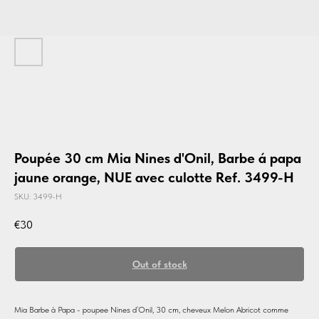
Poupée 30 cm Mia Nines d'Onil, Barbe á papa
jaune orange, NUE avec culotte Ref. 3499-H
SKU:
3499-H
€
30
Out of stock
Mia Barbe à Papa - poupee Nines d’Onil, 30 cm, cheveux Melon Abricot comme