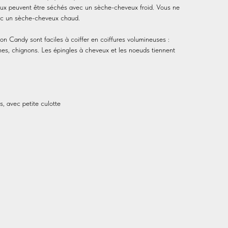
ux peuvent être séchés avec un sèche-cheveux froid. Vous ne
ec un sèche-cheveux chaud.
n Candy sont faciles à coiffer en coiffures volumineuses :
ines, chignons. Les épingles à cheveux et les noeuds tiennent
 avec petite culotte