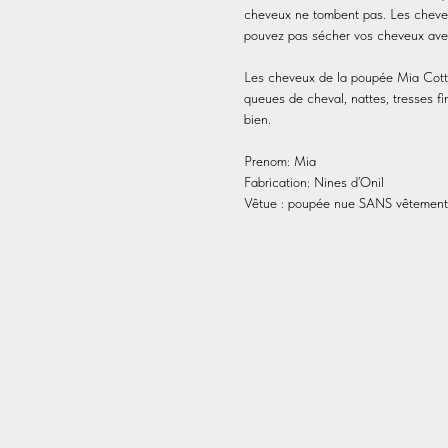
cheveux ne tombent pas. Les cheve
pouvez pas sécher vos cheveux av
Les cheveux de la poupée Mia Cotto
queues de cheval, nattes, tresses f
bien.
Prenom: Mia
Fabrication: Nines d’Onil
Vêtue : poupée nue SANS vêtements,