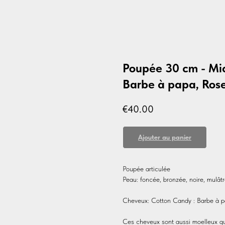
Poupée 30 cm - Mia
Barbe à papa, Rose
€
40.00
Ajouter au panier
Poupée articulée
Peau: foncée, bronzée, noire, mulât
Cheveux: Cotton Candy : Barbe à p
Ces cheveux sont aussi moelleux que