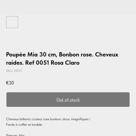
Poupée Mia 30 cm, Bonbon rose. Cheveux
raides. Ref 0051 Rosa Claro
SKU:
0051
€
30
Out of stock
Cheveux brillants couleur rose bonbon, doux, magnifiques !
Facile à coiffer et lavable.
Prenom: Mia