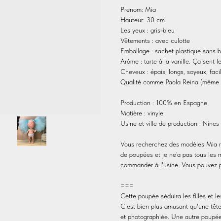
Prenom: Mia
Hauteur: 30 cm
Les yeux : gris-bleu
Vêtements : avec culotte
Emballage : sachet plastique sans b
Arôme : tarte à la vanille. Ça sent 
Cheveux : épais, longs, soyeux, facil
Qualité comme Paola Reina (même e
Production : 100% en Espagne
Matière : vinyle
Usine et ville de production : Nines
Vous recherchez des modèles Mia ra
de poupées et je ne’a pas tous les 
commander à l'usine. Vous pouvez
===
Cette poupée séduira les filles et l
C'est bien plus amusant qu'une tête
et photographiée. Une autre poupée 