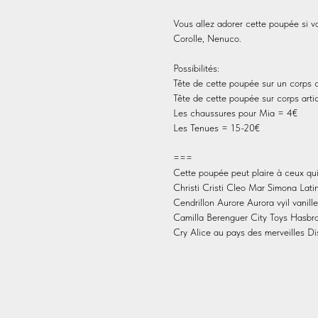
Vous allez adorer cette poupée si v
Corolle, Nenuco.
Possibilités:
Tête de cette poupée sur un corps 
Tête de cette poupée sur corps arti
Les chaussures pour Mia = 4€
Les Tenues = 15-20€
===
Cette poupée peut plaire à ceux qu
Christi Cristi Cleo Mar Simona Lat
Cendrillon Aurore Aurora vyil vanil
Camilla Berenguer City Toys Hasbr
Cry Alice au pays des merveilles Dis