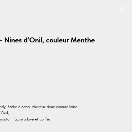
 Nines d'Onil, couleur Menthe
ndy, Barbe à papa, cheveux doux comme laine
Onil,
uton, facile à lave et coiffer.