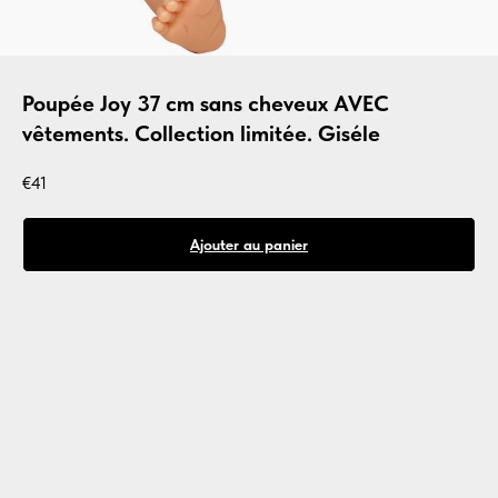
Poupée Joy 37 cm sans cheveux AVEC
vêtements. Collection limitée. Giséle
€
41
Ajouter au panier