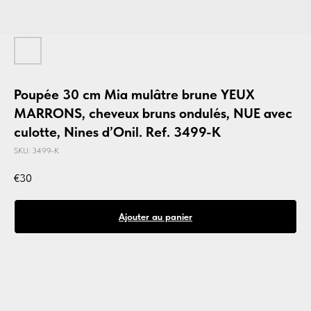
Poupée 30 cm Mia mulâtre brune YEUX
MARRONS, cheveux bruns ondulés, NUE avec
culotte, Nines d’Onil. Ref. 3499-K
SKU:
3499-K
€
30
Ajouter au panier