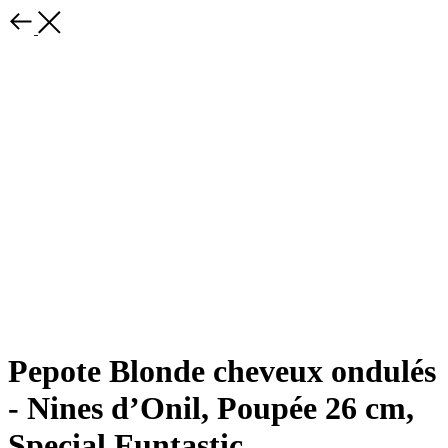
Pepote Blonde cheveux ondulés
- Nines d’Onil, Poupée 26 cm,
Special Funtastic