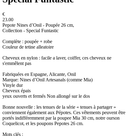
€
23.00
Pepote Nines d’Onil - Poupée 26 cm,
Collection - Special Funtastic
Complète : poupée + robe
Couleur de tetine alleatoire
Cheveux en nylon : facile a laver, coiffer, ces cheveux ne
s'emmêlent pas
Fabriquées en Espagne, Alicante, Onil
Marque: Nines d’Onil Artesanals (comme Mia)
Vinyle dur
Cheveux épais
yeux ouverts et fermés Non allongé sur le dos
Bonne nouvelle : les tenues de la série « tenues à partager »
conviennent également aux Pépotes. Ces vêtements peuvent être
portés indifféremment par la poupee Mia 30 cm, notre ourson
Coquelicot, et les poupons Pepotes 26 cm.
Mots clés :