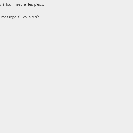
 il faut mesurer les pieds.
 message s’il vous plaît