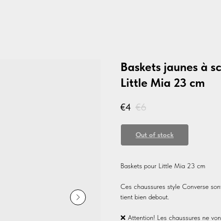
Baskets jaunes à s
Little Mia 23 cm
€
4
€
6
Out of stock
Baskets pour Little Mia 23 cm
Ces chaussures style Converse sont f
tient bien debout.
❌ Attention! Les chaussures ne von