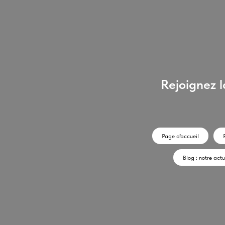
Rejoignez 
Page d'accueil
Blog : notre actu