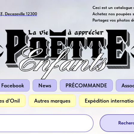
Ceci est un catalogue 
E, Decazeville 12300
Achetez nos poupées 
Partagez vos photos d
 Facebook
News
PRÉCOMMANDE
Assoc
es d’Onil
Autres marques
Expédition internatio
Recherc