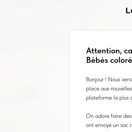
L
Attention, c
Bébés colorés
Bonjour ! Nous vend
place aux nouvelles
plateforme la plus 
On adore faire des 
ont envoyé un sac r