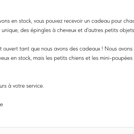
vons en stock, vous pouvez recevoir un cadeau pour ch
 unique, des épingles à cheveux et d'autres petits objet
st ouvert tant que nous avons des cadeaux ! Nous avons
eux en stock, mais les petits chiens et les mini-poupées
s à votre service.
ne