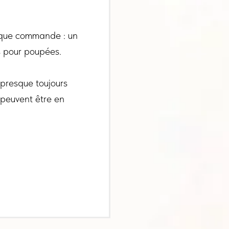
aque commande : un
s pour poupées.
 presque toujours
 peuvent être en