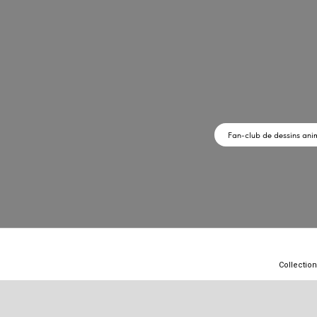
Fan-club de dessins ani
Collection
Archive Mia 