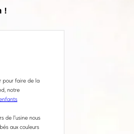
 !
 pour faire de la
ed, notre
enfants
s de l'usine nous
ébés aux couleurs