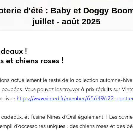
oterie d'été : Baby et Doggy Boom
juillet - août 2025
adeaux !
 et chiens roses !
ons actuellement le reste de la collection automne-hiver
 poupées. Vous pouvez les trouver à prix réduits sur Vint
active :
https://www.vinted.fr/member/65649622-poette
cadeaux, et l’usine Nines d’Onil également ! Les ouvrier
empli d'accessoires uniques : des chiens roses et des b