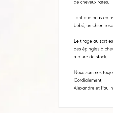
de cheveux rares.
Tant que nous en a
bébé, un chien rose
Le tirage au sort e
des épingles à chev
rupture de stock.
Nous sommes toujour
Cordialement,
Alexandre et Pauli