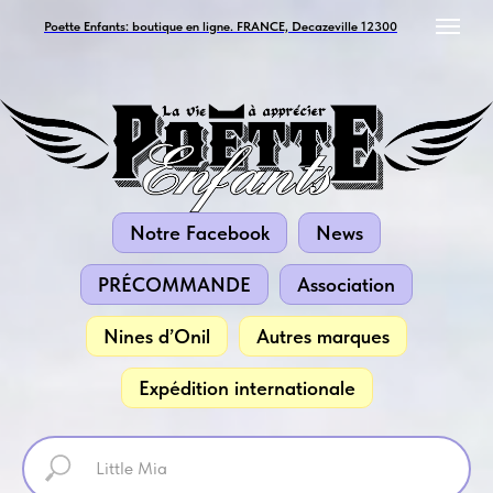
Poette Enfants: boutique en ligne. FRANCE, Decazeville 12300
Notre Facebook
News
PRÉCOMMANDE
Association
Nines d’Onil
Autres marques
Expédition internationale